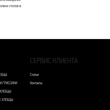
сить ожидание
ровки столов в
СЕРВИС КЛИЕНТА
ЕБЦЫ
Статьи
И ГРИССИНИ
Контакты
 ХЛЕБЦЫ
Е ХЛЕБЦЫ