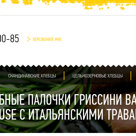
00-85
ПЕРЕЗВОНИТЕ МНЕ
СКАНДИНАВСКИЕ ХЛЕБЦЫ
ЦЕЛЬНОЗЕРНОВЫЕ ХЛЕБЦЫ
БНЫЕ ПАЛОЧКИ ГРИССИНИ B
USE С ИТАЛЬЯНСКИМИ ТРАВ