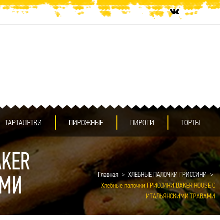
ТАРТАЛЕТКИ
ПИРОЖНЫЕ
ПИРОГИ
ТОРТЫ
AKER
Главная
ХЛЕБНЫЕ ПАЛОЧКИ ГРИССИНИ
АМИ
Хлебные палочки ГРИССИНИ BAKER HOUSE С
ИТАЛЬЯНСКИМИ ТРАВАМИ