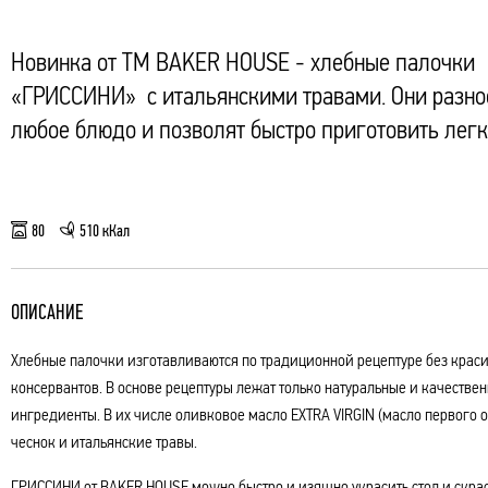
Новинка от TM BAKER HOUSE - хлебные палочки
«ГРИССИНИ» с итальянскими травами. Они разно
любое блюдо и позволят быстро приготовить легк
80
510 кКал
ОПИСАНИЕ
Хлебные палочки изготавливаются по традиционной рецептуре без крас
консервантов. В основе рецептуры лежат только натуральные и качестве
ингредиенты. В их числе оливковое масло EXTRA VIRGIN (масло первого о
чеснок и итальянские травы.