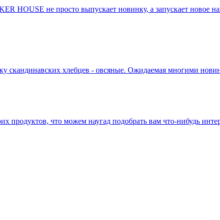
KER HOUSE не просто выпускает новинку, а запускает новое на
у скандинавских хлебцев - овсяные. Ожидаемая многими новин
оих продуктов, что можем наугад подобрать вам что-нибудь инте