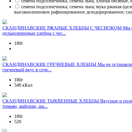
семена подсолнечника, семена льна, хлопья овсяные,
семена подсолнечника; семена льна; мука ржаная (цел
высокоолеиновое рафинированное дезодорированное; саха
СКАНДИНАВСКИЕ РЖАНЫЕ ХЛЕБЦЫ С ЧЕСНОКОМ
Мы 
цельнозерновые хлебцы с чес...
180г
СКАНДИНАВСКИЕ ГРЕЧНЕВЫЕ ХЛЕБЦЫ
Мы не останавли
гречневый вкус в соче...
180г
540 кКал
СКАНДИНАВСКИЕ ТЫКВЕННЫЕ ХЛЕБЦЫ
Вкусные и поле
тимьян, майоран, ша...
180г
520