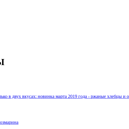
Ы
 в двух вкусах: новинка марта 2019 года - ржаные хлебцы и 
розмарина