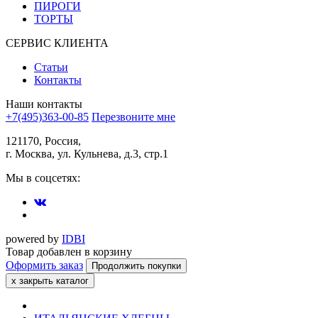
ПИРОГИ
ТОРТЫ
СЕРВИС КЛИЕНТА
Статьи
Контакты
Наши контакты
+7(495)363-00-85
Перезвоните мне
121170, Россия,
г. Москва, ул. Кульнева, д.3, стр.1
Мы в соцсетях:
powered by
IDBI
Товар добавлен в корзину
Оформить заказ
Продолжить покупки
х
закрыть каталог