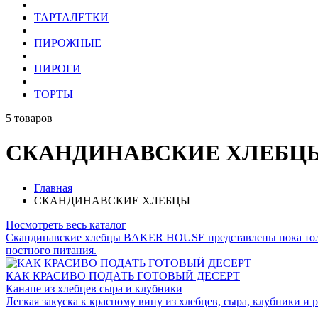
ТАРТАЛЕТКИ
ПИРОЖНЫЕ
ПИРОГИ
ТОРТЫ
5
товаров
СКАНДИНАВСКИЕ ХЛЕБЦ
Главная
СКАНДИНАВСКИЕ ХЛЕБЦЫ
Посмотреть весь каталог
Скандинавские хлебцы BAKER HOUSE представлены пока только
постного питания.
КАК КРАСИВО ПОДАТЬ ГОТОВЫЙ ДЕСЕРТ
Канапе из хлебцев сыра и клубники
Легкая закуска к красному вину из хлебцев, сыра, клубники и 