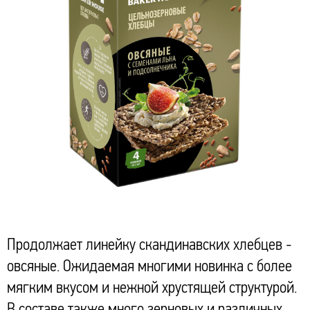
Продолжает линейку скандинавских хлебцев -
овсяные. Ожидаемая многими новинка с более
мягким вкусом и нежной хрустящей структурой.
В составе также много зерновых и различных