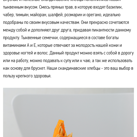
тыквенным вкусом. Смесь пряных трав, в которую входят базилик,
чабер, тимьян, майоран, шалфей, розмарин и орегано, идеально
подобраны по своим вкусовым качествам. Они прекрасно сочетаются
между собой и дополняют друг друга, придавая пикантности данному
продукту. Тыквенные семечки, содержащиеся в составе богаты
витаминами A и Е, которые отвечают за молодость нашей кожи и
здоровье ногтей и волос. Данный продукт можно взять с собой в дорогу
или на работу, можно подавать к супу или к чаю, а так же использовать
как основу для брускет. Наши скандинавские хлебцы - это ваш выбор в
пользу крепкого здоровья.