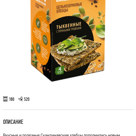
180
520
ОПИСАНИЕ
Вкусные и полезные Скандинавские хлебцы пополнились новым