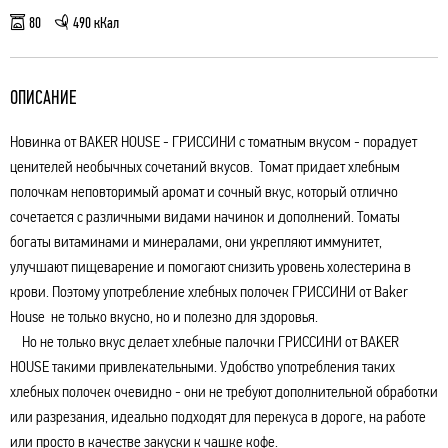
80
490 кКал
ОПИСАНИЕ
Новинка от BAKER HOUSE - ГРИССИНИ с томатным вкусом - порадует
ценителей необычных сочетаний вкусов. Томат придает хлебным
полочкам неповторимый аромат и сочный вкус, который отлично
сочетается с различными видами начинок и дополнений. Томаты
богаты витаминами и минералами, они укрепляют иммунитет,
улучшают пищеварение и помогают снизить уровень холестерина в
крови. Поэтому употребление хлебных полочек ГРИССИНИ от Baker
House не только вкусно, но и полезно для здоровья.
Но не только вкус делает хлебные палочки ГРИССИНИ от BAKER
HOUSE такими привлекательными. Удобство употребления таких
хлебных полочек очевидно - они не требуют дополнительной обработки
или разрезания, идеально подходят для перекуса в дороге, на работе
или просто в качестве закуски к чашке кофе.