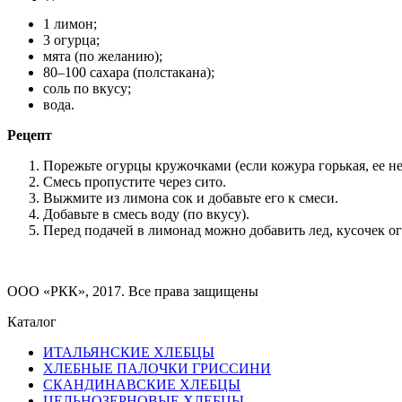
1 лимон;
3 огурца;
мята (по желанию);
80–100 сахара (полстакана);
соль по вкусу;
вода.
Рецепт
Порежьте огурцы кружочками (если кожура горькая, ее нео
Смесь пропустите через сито.
Выжмите из лимона сок и добавьте его к смеси.
Добавьте в смесь воду (по вкусу).
Перед подачей в лимонад можно добавить лед, кусочек ог
ООО «РКК», 2017. Все права защищены
Каталог
ИТАЛЬЯНСКИЕ ХЛЕБЦЫ
ХЛЕБНЫЕ ПАЛОЧКИ ГРИССИНИ
СКАНДИНАВСКИЕ ХЛЕБЦЫ
ЦЕЛЬНОЗЕРНОВЫЕ ХЛЕБЦЫ