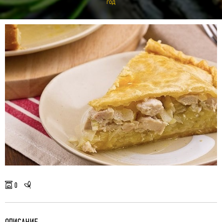
год
0