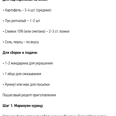
• Картофель – 3-4 шт. (средние)
• Лук репчатый – 1-2 шт.
• Сливки 10% (или сметана) – 2-3 ст. ложки
• Соль, перец – по вкусу
Для сборки и подачи:
• 1-2 мандарина для украшения
• 1 яйцо для смазывания
• Кунжут или мак для посыпки
Пошаговый рецепт приготовления
Шаг 1: Маринуем курицу