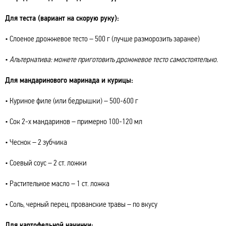
Для теста (вариант на скорую руку):
• Слоеное дрожжевое тесто – 500 г (лучше разморозить заранее)
•
Альтернатива: можете приготовить дрожжевое тесто самостоятельно.
Для мандаринового маринада и курицы:
• Куриное филе (или бедрышки) – 500-600 г
• Сок 2-х мандаринов – примерно 100-120 мл
• Чеснок – 2 зубчика
• Соевый соус – 2 ст. ложки
• Растительное масло – 1 ст. ложка
• Соль, черный перец, прованские травы – по вкусу
Для картофельной начинки: