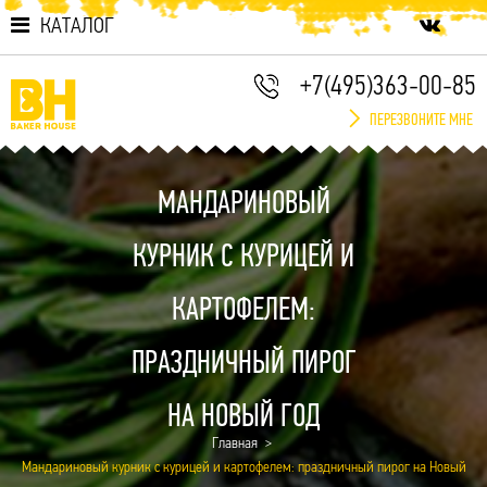
КАТАЛОГ
+7(495)363-00-85
ПЕРЕЗВОНИТЕ МНЕ
МАНДАРИНОВЫЙ
КУРНИК С КУРИЦЕЙ И
КАРТОФЕЛЕМ:
ПРАЗДНИЧНЫЙ ПИРОГ
НА НОВЫЙ ГОД
Главная
Мандариновый курник с курицей и картофелем: праздничный пирог на Новый