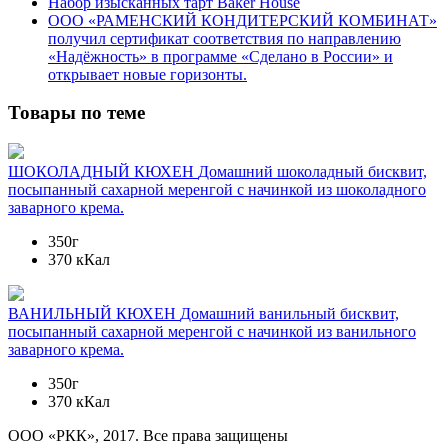
Набор изысканных тарт Baker House
ООО «РАМЕНСКИЙ КОНДИТЕРСКИЙ КОМБИНАТ»
получил сертификат соответствия по направлению
«Надёжность» в программе «Сделано в России» и
открывает новые горизонты.
Товары по теме
ШОКОЛАДНЫЙ КЮХЕН
Домашний шоколадный бисквит,
посыпанный сахарной меренгой с начинкой из шоколадного
заварного крема.
350г
370 кКал
ВАНИЛЬНЫЙ КЮХЕН
Домашний ванильный бисквит,
посыпанный сахарной меренгой с начинкой из ванильного
заварного крема.
350г
370 кКал
ООО «РКК», 2017. Все права защищены