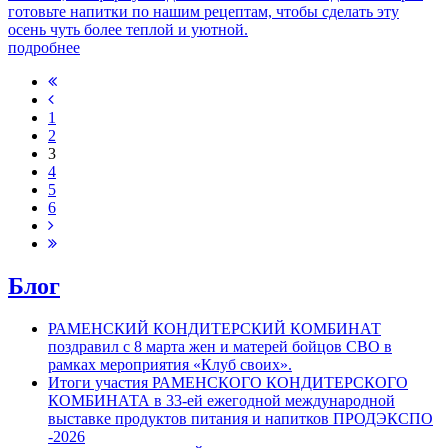
готовьте напитки по нашим рецептам, чтобы сделать эту
осень чуть более теплой и уютной.
подробнее
1
2
3
4
5
6
Блог
РАМЕНСКИЙ КОНДИТЕРСКИЙ КОМБИНАТ
поздравил с 8 марта жен и матерей бойцов СВО в
рамках мероприятия «Клуб своих».
Итоги участия РАМЕНСКОГО КОНДИТЕРСКОГО
КОМБИНАТА в 33-ей ежегодной международной
выставке продуктов питания и напитков ПРОДЭКСПО
-2026