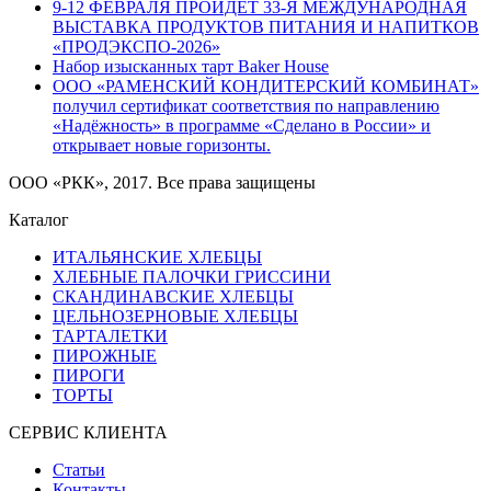
9-12 ФЕВРАЛЯ ПРОЙДЕТ 33-Я МЕЖДУНАРОДНАЯ
ВЫСТАВКА ПРОДУКТОВ ПИТАНИЯ И НАПИТКОВ
«ПРОДЭКСПО-2026»
Набор изысканных тарт Baker House
ООО «РАМЕНСКИЙ КОНДИТЕРСКИЙ КОМБИНАТ»
получил сертификат соответствия по направлению
«Надёжность» в программе «Сделано в России» и
открывает новые горизонты.
ООО «РКК», 2017. Все права защищены
Каталог
ИТАЛЬЯНСКИЕ ХЛЕБЦЫ
ХЛЕБНЫЕ ПАЛОЧКИ ГРИССИНИ
СКАНДИНАВСКИЕ ХЛЕБЦЫ
ЦЕЛЬНОЗЕРНОВЫЕ ХЛЕБЦЫ
ТАРТАЛЕТКИ
ПИРОЖНЫЕ
ПИРОГИ
ТОРТЫ
СЕРВИС КЛИЕНТА
Статьи
Контакты