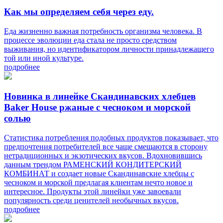
Как мы определяем себя через еду.
Еда жизненно важная потребность организма человека. В
процессе эволюции еда стала не просто средством
выживания, но идентификатором личности принадлежащего
той или иной культуре.
подробнее
Новинка в линейке Скандинавских хлебцев
Baker House ржаные с чесноком и морской
солью
Статистика потребления подобных продуктов показывает, что
предпочтения потребителей все чаще смещаются в сторону
нетрадиционных и экзотических вкусов. Вдохновившись
данным трендом РАМЕНСКИЙ КОНДИТЕРСКИЙ
КОМБИНАТ и создает новые Скандинавские хлебцы с
чесноком и морской предлагая клиентам нечто новое и
интересное. Продукты этой линейки уже завоевали
популярность среди ценителей необычных вкусов.
подробнее